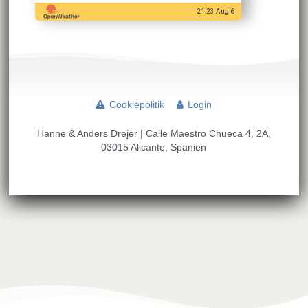
21:23 Aug 6
Cookiepolitik
Login
Hanne & Anders Drejer | Calle Maestro Chueca 4, 2A,
03015 Alicante, Spanien