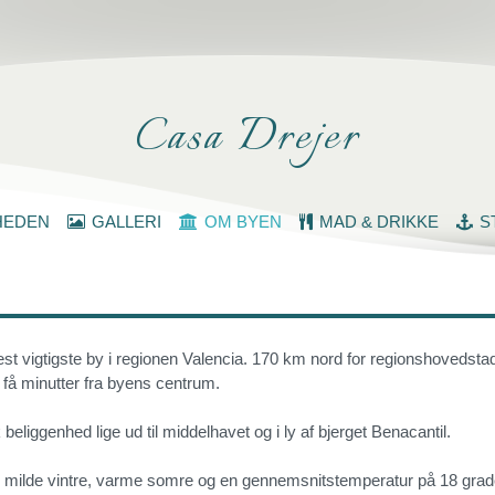
Casa Drejer
HEDEN
GALLERI
OM BYEN
MAD & DRIKKE
S
vigtigste by i regionen Valencia. 170 km nord for regionshovedstad
n få minutter fra byens centrum.
beliggenhed lige ud til middelhavet og i ly af bjerget Benacantil.
d milde vintre, varme somre og en gennemsnitstemperatur på 18 grad