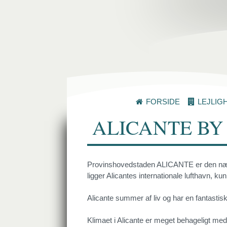
FORSIDE
LEJLIG
ALICANTE BY
Provinshovedstaden ALICANTE er den næst 
ligger Alicantes internationale lufthavn, ku
Alicante summer af liv og har en fantastisk 
Klimaet i Alicante er meget behageligt me