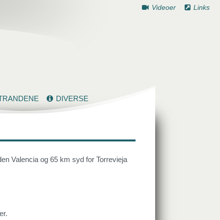
Videoer
Links
TRANDENE
DIVERSE
en Valencia og 65 km syd for Torrevieja
er.